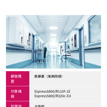
顧客概
医療業（某病院様）
要
対象機
Express5800/R110f-1E
Express5800/R320c-E4
器
設置場
大阪府