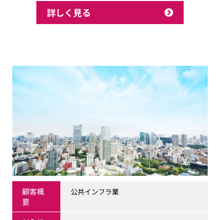
詳しく見る
顧客概
公共インフラ業
要