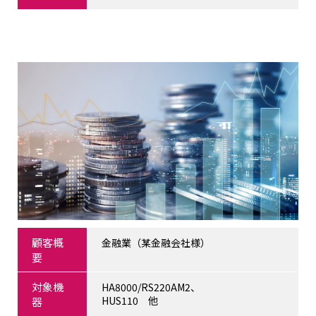
顧客概
金融業（某金融会社様）
要
対象機
HA8000/RS220AM2、
HUS110 他
器