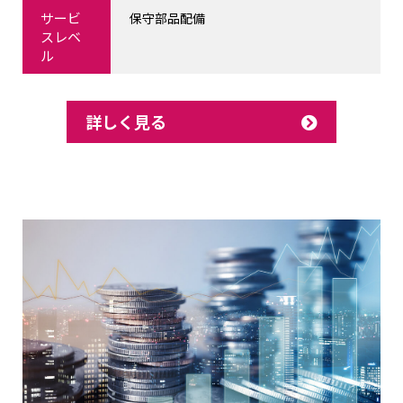
サービ
保守部品配備
スレベ
ル
詳しく見る