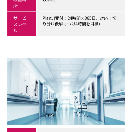
所
サービ
Plan5(受付：24時間×365日、対応：切
り分け後駆けつけ4時間を目標)
スレベ
ル