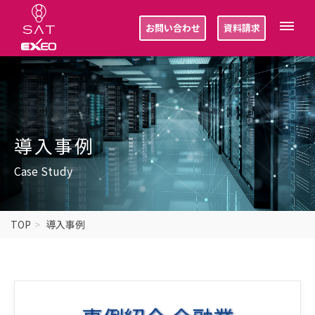
お問い合わせ
資料請求
導入事例
Case Study
TOP
導入事例