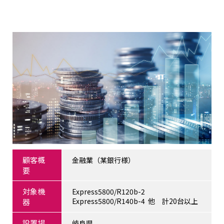
顧客概
金融業（某銀行様）
要
対象機
Express5800/R120b-2
Express5800/R140b-4 他 計20台以上
器
設置場
岐阜県