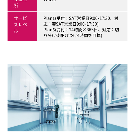
所
サービ
Plan1(受付：SAT営業日9:00-17:30、対
応：翌SAT営業日9:00-17:30)
スレベ
Plan5(受付：24時間×365日、対応：切
ル
り分け後駆けつけ4時間を目標)