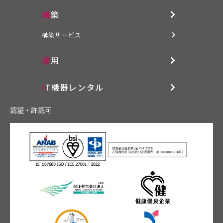
構築
構築サービス
運用
IT機器レンタル
認証・許認可