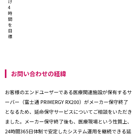
け
4
時
間
を
目
標
お問い合わせの経緯
お客様のエンドユーザーである医療関連施設が保有するサ
ーバー（富士通 PRIMERGY RX200）がメーカー保守終了
となるため、延命保守サービスについてご相談をいただき
ました。メーカー保守終了後も、医療現場という性質上、
24時間365日体制で安定したシステム運用を継続できる延