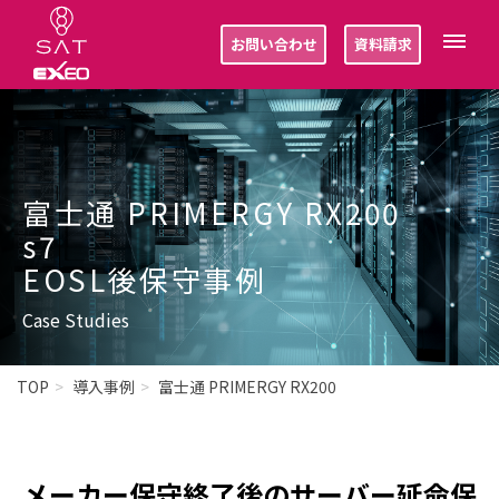
お問い合わせ
資料請求
富士通 PRIMERGY RX200
s7
EOSL後保守事例
Case Studies
TOP
導入事例
富士通 PRIMERGY RX200
メーカー保守終了後のサーバー延命保