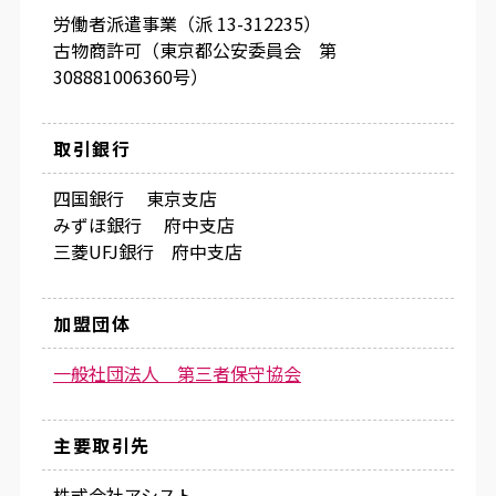
労働者派遣事業（派 13-312235）
古物商許可（東京都公安委員会 第
308881006360号）
取引銀行
四国銀行 東京支店
みずほ銀行 府中支店
三菱UFJ銀行 府中支店
加盟団体
一般社団法人 第三者保守協会
主要取引先
株式会社アシスト