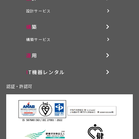
設計サービス
構築
構築サービス
運用
IT機器レンタル
認証・許認可