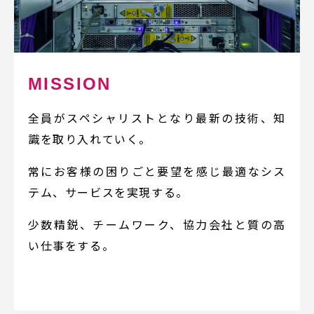
MISSION
全員がスペシャリストとなり
最新の技術、知
識を取り入れていく。
常にお客様の困りごと要望を感じ
最適なシス
テム、サービスを実現する。
少数精鋭、チームワーク、協力会社と
質の高
い仕事をする。