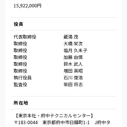
15,922,000円
役員
代表取締役 蔵満 茂
取締役 大橋 栄次
取締役 塩月 久未子
取締役 加藤 由慎
取締役 鈴木 武人
取締役 増田 英昭
執行役員 石川 俊浩
監査役 柴田 将志
所在地
【東京本社・府中テクニカルセンター】
〒183-0044 東京都府中市日鋼町1-1 J府中タ