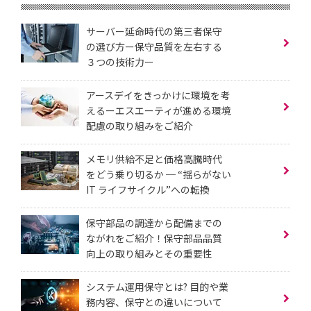
サーバー延命時代の第三者保守
の選び方ー保守品質を左右する
３つの技術力ー
アースデイをきっかけに環境を考
えるーエスエーティが進める環境
配慮の取り組みをご紹介
メモリ供給不足と価格高騰時代
をどう乗り切るか ─ “揺らがない
IT ライフサイクル”への転換
保守部品の調達から配備までの
ながれをご紹介！保守部品品質
向上の取り組みとその重要性
システム運用保守とは? 目的や業
務内容、保守との違いについて