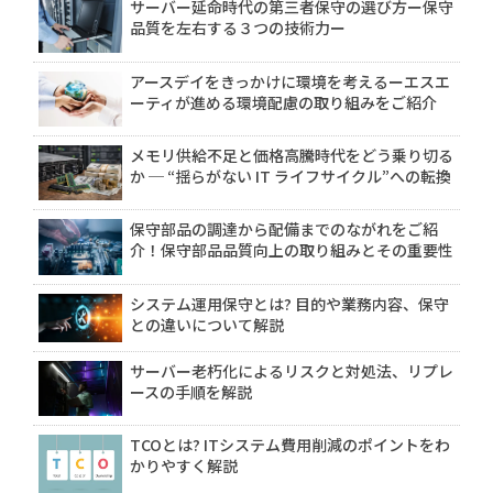
サーバー延命時代の第三者保守の選び方ー保守
品質を左右する３つの技術力ー
アースデイをきっかけに環境を考えるーエスエ
ーティが進める環境配慮の取り組みをご紹介
メモリ供給不足と価格高騰時代をどう乗り切る
か ─ “揺らがない IT ライフサイクル”への転換
保守部品の調達から配備までのながれをご紹
介！保守部品品質向上の取り組みとその重要性
システム運用保守とは? 目的や業務内容、保守
との違いについて解説
サーバー老朽化によるリスクと対処法、リプレ
ースの手順を解説
TCOとは? ITシステム費用削減のポイントをわ
かりやすく解説