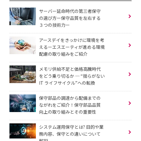
サーバー延命時代の第三者保守
の選び方ー保守品質を左右する
３つの技術力ー
アースデイをきっかけに環境を考
えるーエスエーティが進める環境
配慮の取り組みをご紹介
メモリ供給不足と価格高騰時代
をどう乗り切るか ─ “揺らがない
IT ライフサイクル”への転換
保守部品の調達から配備までの
ながれをご紹介！保守部品品質
向上の取り組みとその重要性
システム運用保守とは? 目的や業
務内容、保守との違いについて
解説