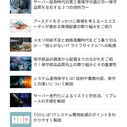
サーバー延命時代の第三者保守の選び方ー保守
品質を左右する３つの技術力ー
アースデイをきっかけに環境を考えるーエスエ
ーティが進める環境配慮の取り組みをご紹介
メモリ供給不足と価格高騰時代をどう乗り切る
か ─ “揺らがない IT ライフサイクル”への転換
保守部品の調達から配備までのながれをご紹
介！保守部品品質向上の取り組みとその重要性
システム運用保守とは? 目的や業務内容、保守
との違いについて解説
サーバー老朽化によるリスクと対処法、リプレ
ースの手順を解説
TCOとは? ITシステム費用削減のポイントをわ
かりやすく解説