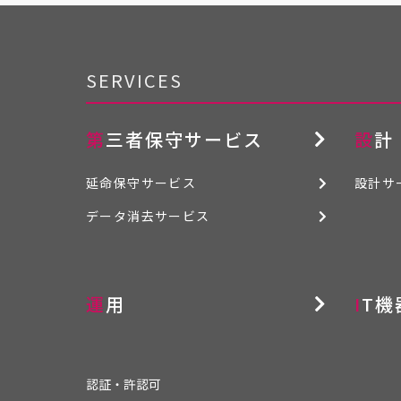
SERVICES
第三者保守サービス
設計
延命保守サービス
設計サ
データ消去サービス
運用
IT
認証・許認可