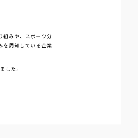
り組みや、スポーツ分
みを周知している企業
けました。