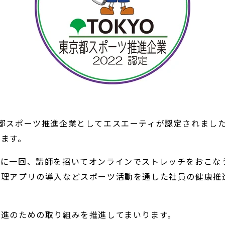
都スポーツ推進企業としてエスエーティが認定されました
ります。
週に一回、講師を招いてオンラインでストレッチをおこな
管理アプリの導入などスポーツ活動を通した社員の健康推
増進のための取り組みを推進してまいります。