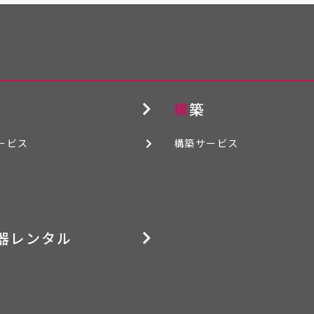
構築
ービス
構築サービス
機器レンタル