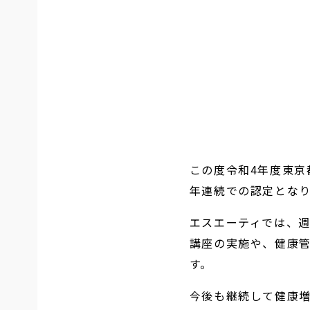
この度令和4年度東京
年連続での認定とな
エスエーティでは、
講座の実施や、健康
す。
今後も継続して健康