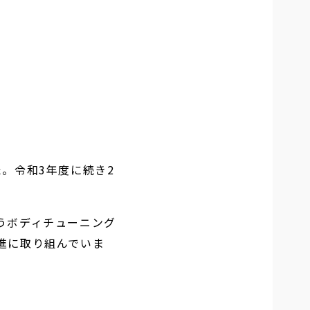
。令和3年度に続き2
うボディチューニング
進に取り組んでいま