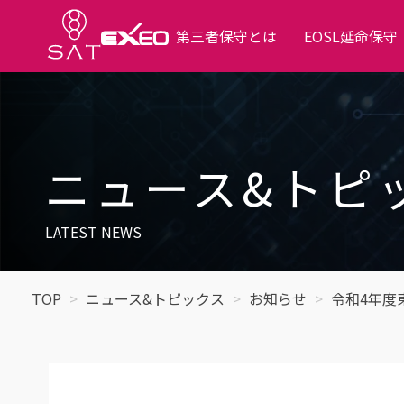
第三者保守とは
EOSL延命保守
ニュース&トピ
LATEST NEWS
TOP
ニュース&トピックス
お知らせ
令和4年度