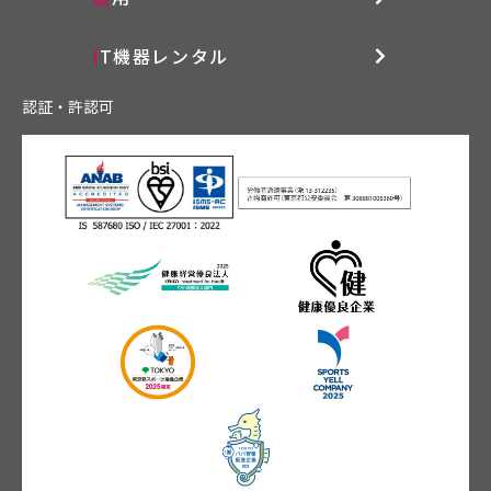
IT機器レンタル
認証・許認可