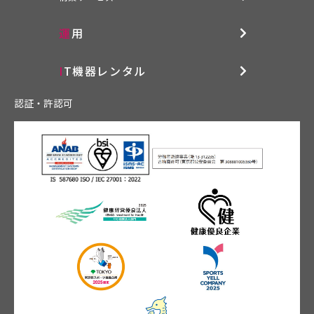
運用
IT機器レンタル
認証・許認可