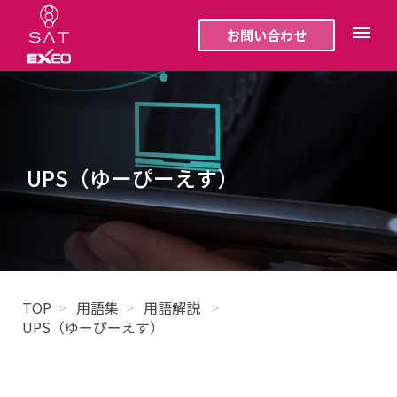
お問い合わせ
UPS（ゆーぴーえす）
TOP
用語集
用語解説
UPS（ゆーぴーえす）