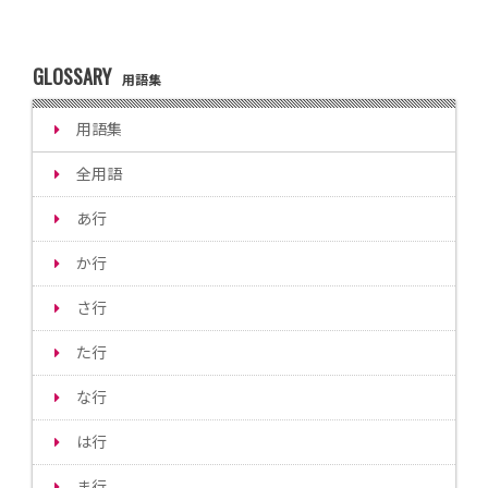
GLOSSARY
用語集
用語集
全用語
あ行
か行
さ行
た行
な行
は行
ま行