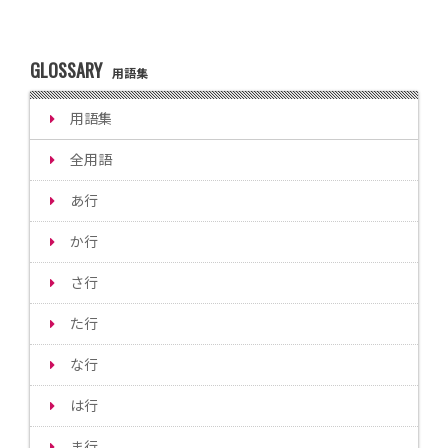
GLOSSARY
用語集
用語集
全用語
あ行
か行
さ行
た行
な行
は行
ま行