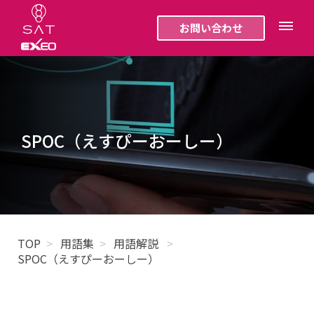
お問い合わせ
SPOC（えすぴーおーしー）
TOP
用語集
用語解説
SPOC（えすぴーおーしー）