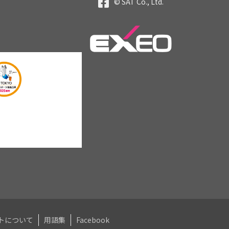
© SAT Co., Ltd.
トについて
用語集
Facebook