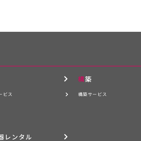
構築
ービス
構築サービス
機器レンタル