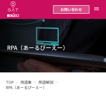
お問い合わせ
RPA（あーるぴーえー）
TOP
用語集
用語解説
RPA（あーるぴーえー）