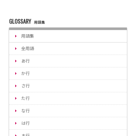
GLOSSARY
用語集
用語集
全用語
あ行
か行
さ行
た行
な行
は行
ま行