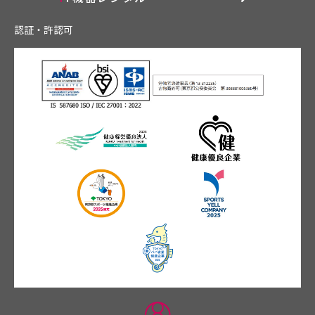
認証・許認可