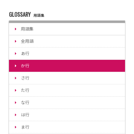
GLOSSARY
用語集
用語集
全用語
あ行
か行
さ行
た行
な行
は行
ま行