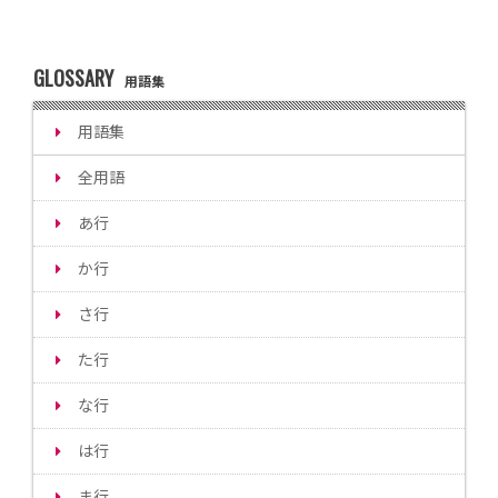
GLOSSARY
用語集
用語集
全用語
あ行
か行
さ行
た行
な行
は行
ま行