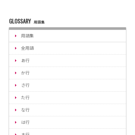
GLOSSARY
用語集
用語集
全用語
あ行
か行
さ行
た行
な行
は行
ま行