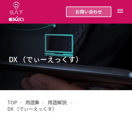
お問い合わせ
DX （でぃーえっくす）
TOP
用語集
用語解説
DX （でぃーえっくす）