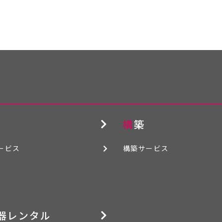
構築
ービス
構築サービス
機器レンタル