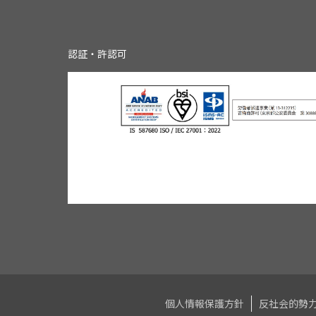
認証・許認可
個人情報保護方針
反社会的勢