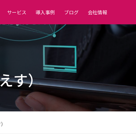
サービス
導入事例
ブログ
会社情報
るえす）
す）