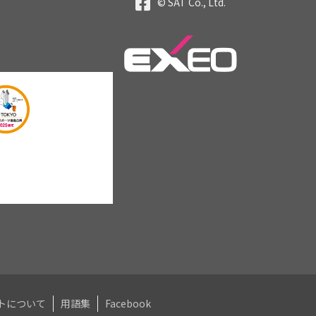
© SAT Co., Ltd.
トについて
用語集
Facebook