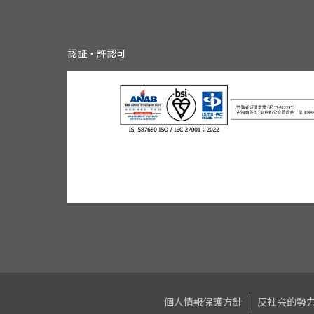
認証・許認可
個人情報保護方針
反社会的勢