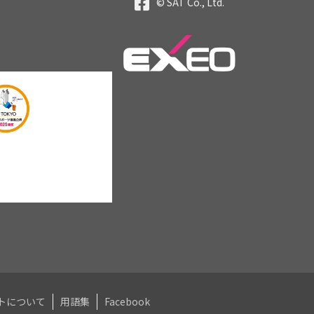
© SAT Co., Ltd.
トについて
用語集
Facebook