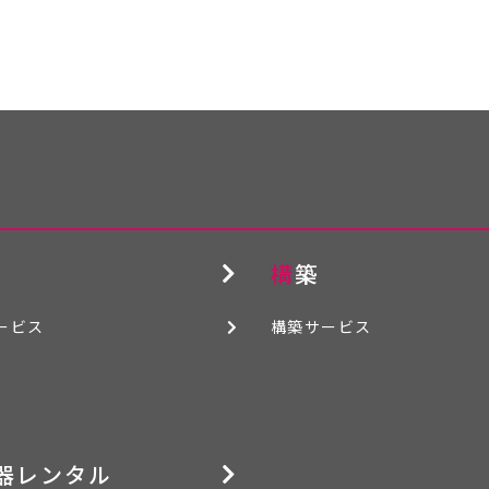
構築
ービス
構築サービス
機器レンタル