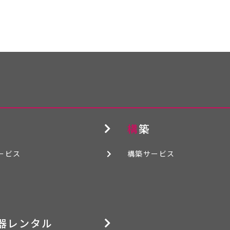
構築
ービス
構築サービス
機器レンタル