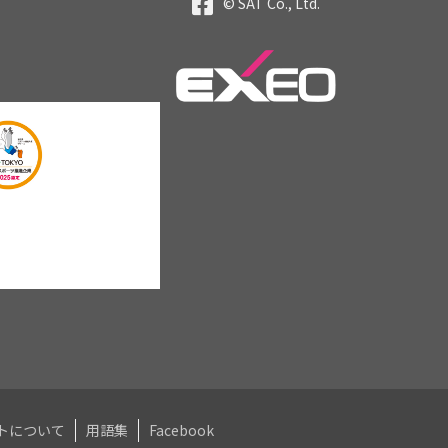
© SAT Co., Ltd.
トについて
用語集
Facebook