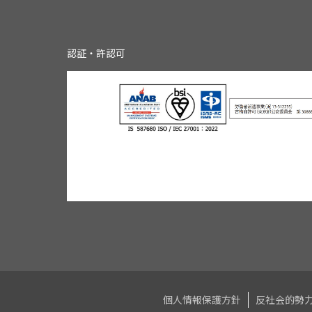
認証・許認可
個人情報保護方針
反社会的勢