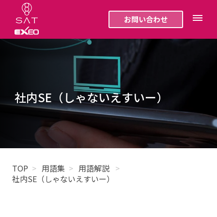
お問い合わせ
社内SE（しゃないえすいー）
TOP
用語集
用語解説
社内SE（しゃないえすいー）